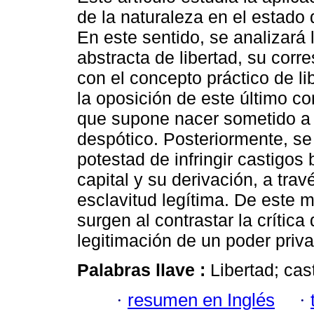
de la naturaleza en el estado 
En este sentido, se analizará l
abstracta de libertad, su cor
con el concepto práctico de li
la oposición de este último co
que supone nacer sometido a
despótico. Posteriormente, se
potestad de infringir castigos
capital y su derivación, a trav
esclavitud legítima. De este 
surgen al contrastar la crítica
legitimación de un poder priv
Palabras llave :
Libertad; cas
·
resumen en Inglés
·