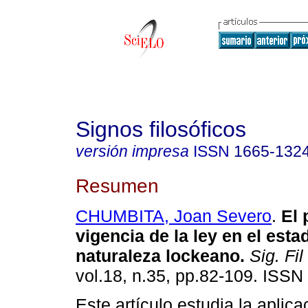
Signos filosóficos
versión impresa
ISSN
1665-132
Resumen
CHUMBITA, Joan Severo
.
El 
vigencia de la ley en el esta
naturaleza lockeano.
Sig. Fil
vol.18, n.35, pp.82-109. ISSN
Este artículo estudia la aplica