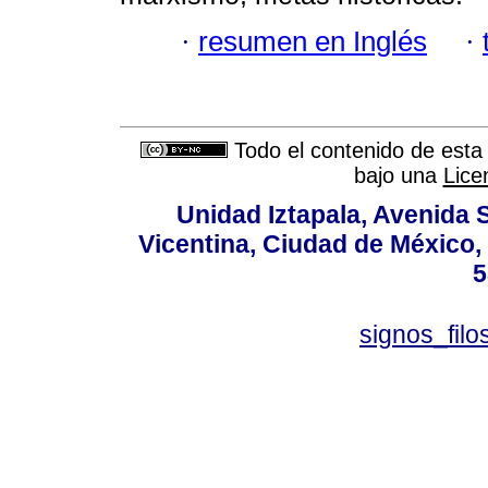
·
resumen en Inglés
·
Todo el contenido de esta 
bajo una
Lice
Unidad Iztapala, Avenida S
Vicentina, Ciudad de México,
5
signos_fil