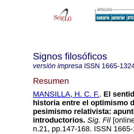
Signos filosóficos
versión impresa
ISSN
1665-132
Resumen
MANSILLA, H. C. F.
.
El senti
historia entre el optimismo d
pesimismo relativista
:
apunt
introductorios
.
Sig. Fil
[online
n.21, pp.147-168. ISSN 1665-