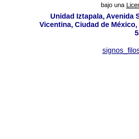
bajo una
Lice
Unidad Iztapala, Avenida S
Vicentina, Ciudad de México,
5
signos_fil