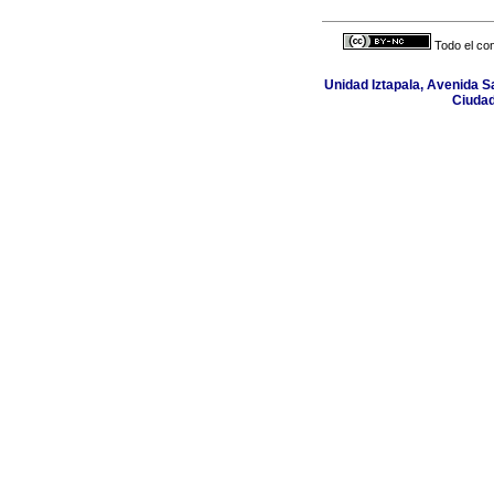
Todo el con
Unidad Iztapala, Avenida Sa
Ciudad