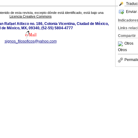
Traduc
Enviar 
tenido de esta revista, excepto dónde está identificado, está bajo una
Licencia Creative Commons
Indicadore
n Rafael Atlixco no. 186, Colonia Vicentina, Ciudad de México,
Links rela
 de México, MX, 09340, (52-55) 5804-4777
Compartir
signos_filosoficos@yahoo.com
Otros
Otros
Permali