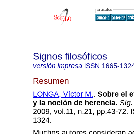
Signos filosóficos
versión impresa
ISSN
1665-132
Resumen
LONGA, Víctor M.
.
Sobre el 
y la noción de herencia
.
Sig. 
2009, vol.11, n.21, pp.43-72.
1324.
Muchos autores consideran a