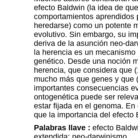
efecto Baldwin (la idea de qu
comportamientos aprendidos p
heredarse) como un potente
evolutivo. Sin embargo, su im
deriva de la asunción neo-dar
la herencia es un mecanismo
genético. Desde una noción 
herencia, que considera que (
mucho más que genes y que (2
importantes consecuencias ev
ontogenética puede ser relev
estar fijada en el genoma. En
que la importancia del efecto 
Palabras llave :
efecto Baldwi
extendida; neo-darwinismo.