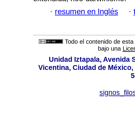
·
resumen en Inglés
·
Todo el contenido de esta 
bajo una
Lice
Unidad Iztapala, Avenida S
Vicentina, Ciudad de México,
5
signos_fil