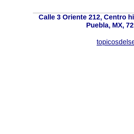
Calle 3 Oriente 212, Centro h
Puebla, MX, 72
topicosdel