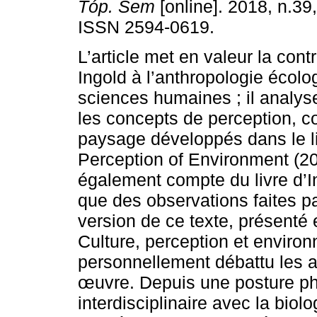
Tóp. Sem
[online]. 2018, n.39
ISSN 2594-0619.
L’article met en valeur la cont
Ingold à l’anthropologie écolo
sciences humaines ; il analyse
les concepts de perception, co
paysage développés dans le l
Perception of Environment (200
également compte du livre d’I
que des observations faites p
version de ce texte, présenté 
Culture, perception et environ
personnellement débattu les ar
œuvre. Depuis une posture p
interdisciplinaire avec la biolo