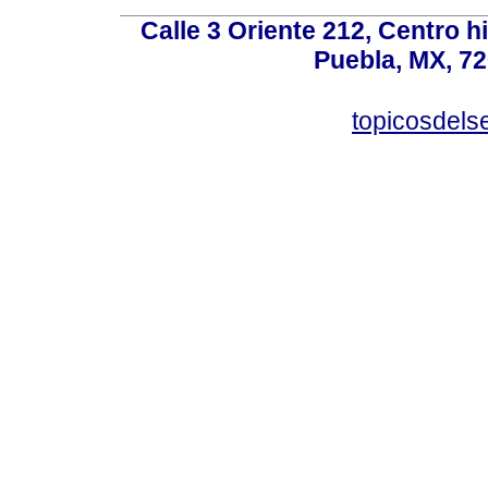
Calle 3 Oriente 212, Centro h
Puebla, MX, 72
topicosdel