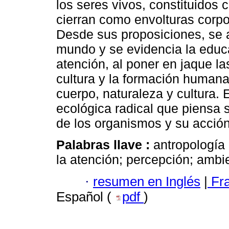
los seres vivos, constituidos
cierran como envolturas corpo
Desde sus proposiciones, se a
mundo y se evidencia la educ
atención, al poner en jaque la
cultura y la formación human
cuerpo, naturaleza y cultura.
ecológica radical que piensa s
de los organismos y su acció
Palabras llave :
antropología
la atención; percepción; ambi
·
resumen en Inglés
|
Fr
Español (
pdf
)