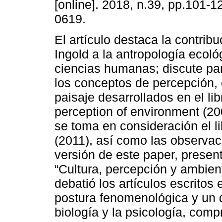
[online]. 2018, n.39, pp.101-
0619.
El artículo destaca la contrib
Ingold a la antropología ecoló
ciencias humanas; discute pa
los conceptos de percepción, 
paisaje desarrollados en el li
perception of environment (2
se toma en consideración el li
(2011), así como las observaci
versión de este paper, presen
“Cultura, percepción y ambien
debatió los artículos escritos
postura fenomenológica y un di
biología y la psicología, com