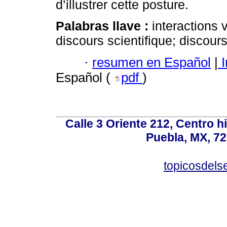
d’illustrer cette posture.
Palabras llave :
interactions 
discours scientifique; discours
·
resumen en Español
|
I
Español (
pdf
)
Calle 3 Oriente 212, Centro h
Puebla, MX, 72
topicosdel