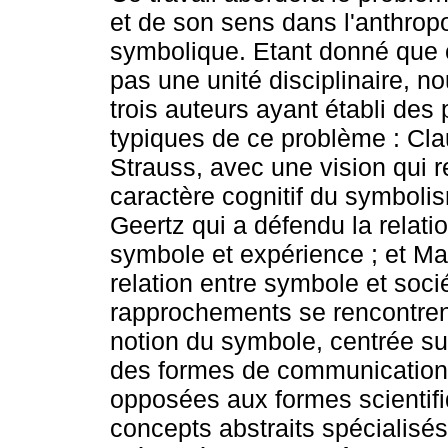
et de son sens dans l'anthrop
symbolique. Etant donné que c
pas une unité disciplinaire, n
trois auteurs ayant établi des
typiques de ce problème : Cla
Strauss, avec une vision qui r
caractère cognitif du symbolis
Geertz qui a défendu la relati
symbole et expérience ; et Ma
relation entre symbole et soci
rapprochements se rencontrent 
notion du symbole, centrée sur
des formes de communication e
opposées aux formes scientifiq
concepts abstraits spécialisés