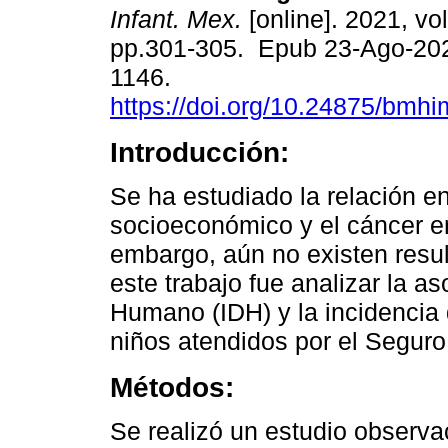
Infant. Mex.
[online]. 2021, vol
pp.301-305. Epub 23-Ago-20
1146.
https://doi.org/10.24875/bmh
Introducción:
Se ha estudiado la relación ent
socioeconómico y el cáncer e
embargo, aún no existen resul
este trabajo fue analizar la as
Humano (IDH) y la incidencia 
niños atendidos por el Seguro
Métodos:
Se realizó un estudio observac