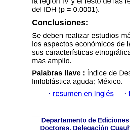
la región IV y el resto de las
del IDH (p = 0.0001).
Conclusiones:
Se deben realizar estudios m
los aspectos económicos de la
sus características etnográfic
más amplio.
Palabras llave :
Índice de De
linfoblástica aguda; México.
·
resumen en Inglés
·
Departamento de Ediciones 
Doctores, Delegación Cuauht