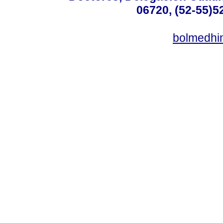
06720, (52-55)5
bolmedhi