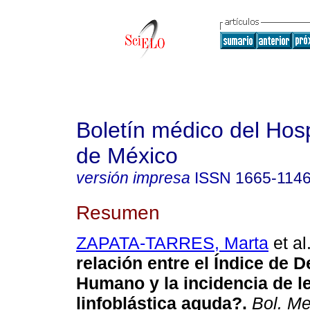
Boletín médico del Hospi
de México
versión impresa
ISSN
1665-114
Resumen
ZAPATA-TARRES, Marta
et al
relación entre el Índice de D
Humano y la incidencia de 
linfoblástica aguda?.
Bol. Me