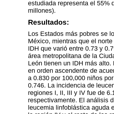
estudiada representa el 55% 
millones).
Resultados:
Los Estados más pobres se loc
México, mientras que el nort
IDH que varió entre 0.73 y 0.
área metropolitana de la Ciu
León tienen un IDH más alto. 
en orden ascendente de acuer
a 0.830 por 100,000 niños po
0.746. La incidencia de leuce
regiones I, II, III y IV fue de 6
respectivamente. El análisis d
leucemia linfoblástica aguda 