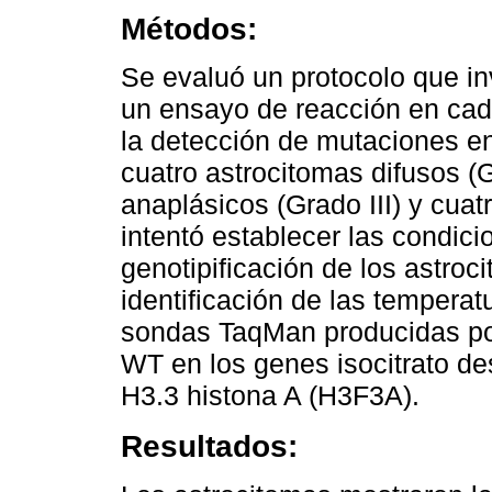
Métodos:
Se evaluó un protocolo que i
un ensayo de reacción en cad
la detección de mutaciones e
cuatro astrocitomas difusos (G
anaplásicos (Grado III) y cuat
intentó establecer las condici
genotipificación de los astroc
identificación de las temperat
sondas TaqMan producidas por
WT en los genes isocitrato de
H3.3 histona A (H3F3A).
Resultados: