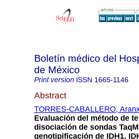
Boletín médico del Hospi
de México
Print version
ISSN
1665-1146
Abstract
TORRES-CABALLERO, Aran
Evaluación del método de t
disociación de sondas TaqM
genotipificación de IDH1, I