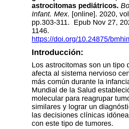
astrocitomas pediátricos.
Bo
Infant. Mex.
[online]. 2020, vol
pp.303-311. Epub Nov 27, 20
1146.
https://doi.org/10.24875/bmh
Introducción:
Los astrocitomas son un tipo
afecta al sistema nervioso cen
más común durante la infancia
Mundial de la Salud estableci
molecular para reagrupar tum
similares y lograr un diagnóst
las decisiones clínicas idónea
con este tipo de tumores.