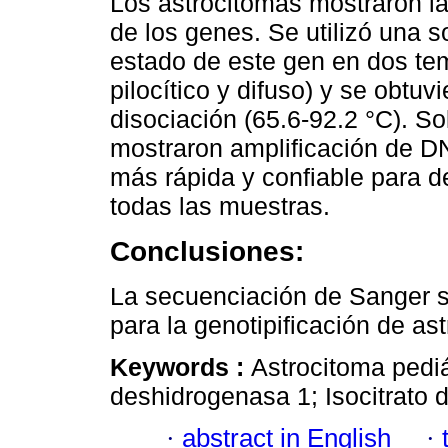
Los astrocitomas mostraron la
de los genes. Se utilizó una 
estado de este gen en dos t
pilocítico y difuso) y se obtu
disociación (65.6-92.2 °C). So
mostraron amplificación de D
más rápida y confiable para d
todas las muestras.
Conclusiones:
La secuenciación de Sanger s
para la genotipificación de as
Keywords :
Astrocitoma pediát
deshidrogenasa 1; Isocitrato 
·
abstract in English
·