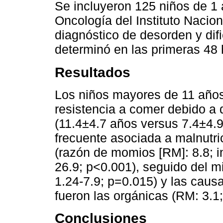
Se incluyeron 125 niños de 1 
Oncología del Instituto Nacio
diagnóstico de desorden y difi
determinó en las primeras 48 
Resultados
Los niños mayores de 11 años
resistencia a comer debido a 
(11.4±4.7 años versus 7.4±4.9
frecuente asociada a malnutric
(razón de momios [RM]: 8.8; in
26.9; p<0.001), seguido del 
1.24-7.9; p=0.015) y las caus
fueron las orgánicas (RM: 3.1
Conclusiones