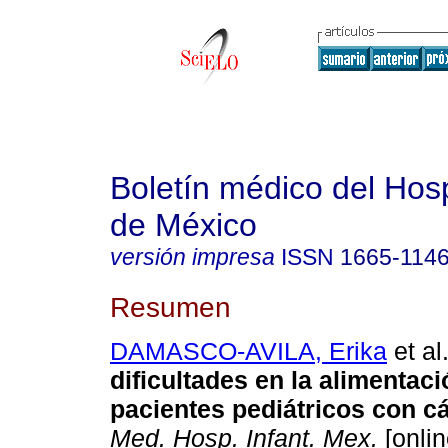
Boletín médico del Hospi
de México
versión impresa
ISSN
1665-114
Resumen
DAMASCO-AVILA, Erika
et al
dificultades en la alimentac
pacientes pediátricos con c
Med. Hosp. Infant. Mex.
[onlin