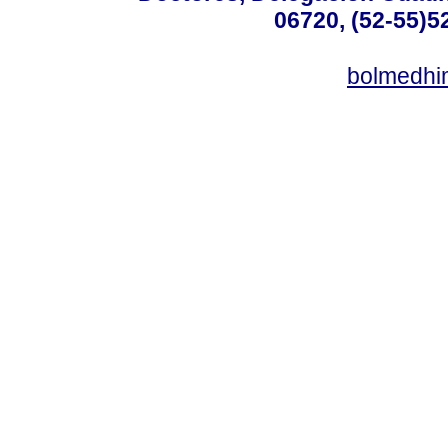
06720, (52-55)5
bolmedhi