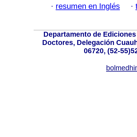
·
resumen en Inglés
·
Departamento de Ediciones 
Doctores, Delegación Cuauht
06720, (52-55)5
bolmedhi