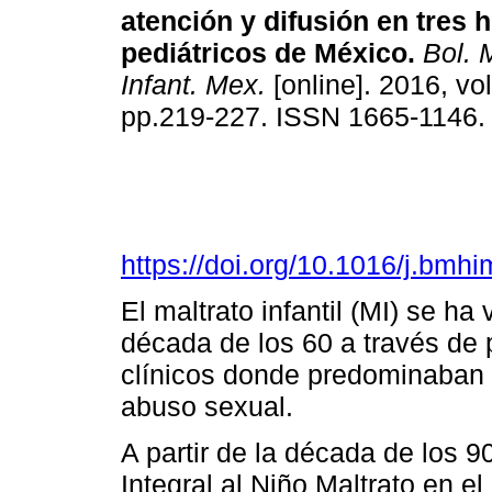
atención y difusión en tres 
pediátricos de México.
Bol. 
Infant. Mex.
[online]. 2016, vol
pp.219-227. ISSN 1665-1146
https://doi.org/10.1016/j.bmh
El maltrato infantil (MI) se h
década de los 60 a través de 
clínicos donde predominaban 
abuso sexual.
A partir de la década de los 9
Integral al Niño Maltrato en el