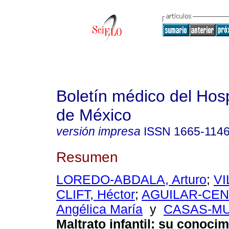
Boletín médico del Hospi
de México
versión impresa
ISSN
1665-114
Resumen
LOREDO-ABDALA, Arturo
;
VI
CLIFT, Héctor
;
AGUILAR-CEN
Angélica María
y
CASAS-MUN
Maltrato infantil: su conocim