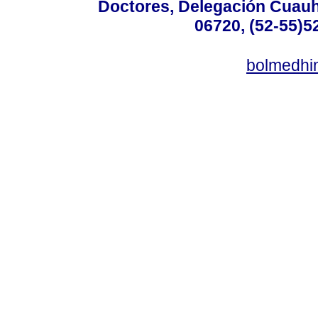
Doctores, Delegación Cuauht
06720, (52-55)5
bolmedhi