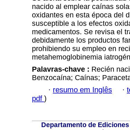
nacido al emplear caínas sol
oxidantes en esta época del 
susceptible a los efectos oxi
medicamentos. Se revisa el tr
debidamente los productos fa
prohibiendo su empleo en reci
metahemoglobinemia iatrogén
Palavras-chave :
Recién nac
Benzocaína; Caínas; Paraceta
·
resumo em Inglês
·
pdf
)
Departamento de Ediciones 