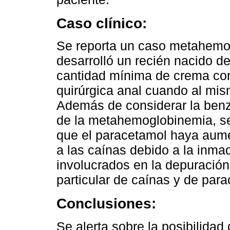
Caso clínico:
Se reporta un caso metahemog
desarrolló un recién nacido d
cantidad mínima de crema co
quirúrgica anal cuando al mis
Además de considerar la ben
de la metahemoglobinemia, se 
que el paracetamol haya aumen
a las caínas debido a la inma
involucrados en la depuración
particular de caínas y de par
Conclusiones:
Se alerta sobre la posibilida