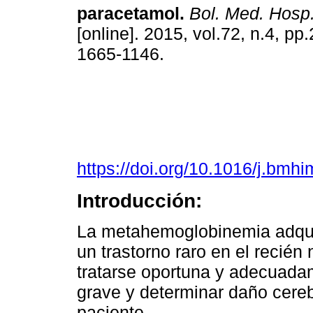
paracetamol.
Bol. Med. Hosp.
[online]. 2015, vol.72, n.4, p
1665-1146.
https://doi.org/10.1016/j.bmh
Introducción:
La metahemoglobinemia adqui
un trastorno raro en el recién
tratarse oportuna y adecuada
grave y determinar daño cereb
paciente.