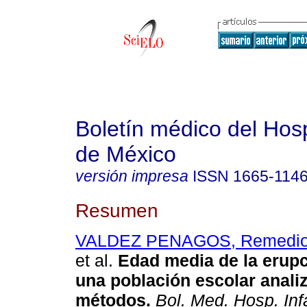
Boletín médico del Hospi
de México
versión impresa
ISSN
1665-114
Resumen
VALDEZ PENAGOS, Remedio
et al.
Edad media de la erupc
una población escolar anali
métodos
.
Bol. Med. Hosp. Inf