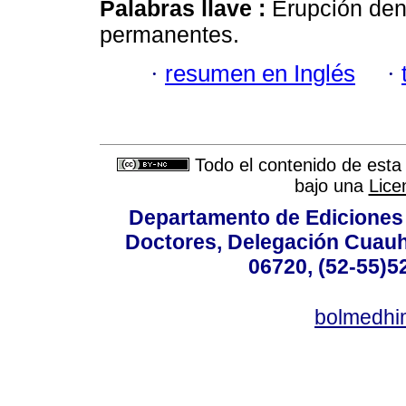
Palabras llave :
Erupción den
permanentes.
·
resumen en Inglés
·
Todo el contenido de esta 
bajo una
Lice
Departamento de Ediciones 
Doctores, Delegación Cuauht
06720, (52-55)5
bolmedhi