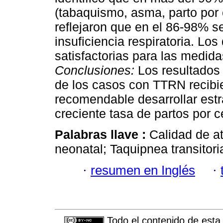
(tabaquismo, asma, parto por 
reflejaron que en el 86-98% 
insuficiencia respiratoria. Los
satisfactorias para las medida
Conclusiones:
Los resultados 
de los casos con TTRN recibi
recomendable desarrollar estr
creciente tasa de partos por 
Palabras llave :
Calidad de a
neonatal; Taquipnea transitori
·
resumen en Inglés
·
Todo el contenido de esta 