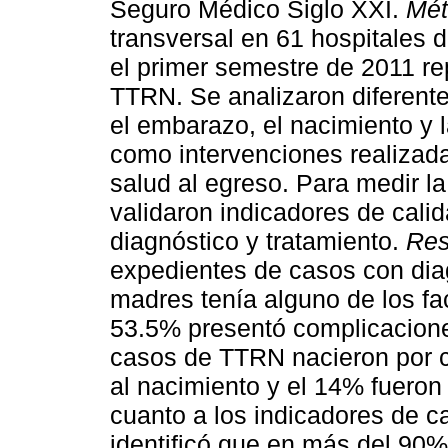
Seguro Médico Siglo XXI.
Mét
transversal en 61 hospitales 
el primer semestre de 2011 r
TTRN. Se analizaron diferente
el embarazo, el nacimiento y 
como intervenciones realizada
salud al egreso. Para medir la
validaron indicadores de cali
diagnóstico y tratamiento.
Res
expedientes de casos con dia
madres tenía alguno de los fa
53.5% presentó complicacione
casos de TTRN nacieron por ce
al nacimiento y el 14% fueron 
cuanto a los indicadores de ca
identificó que en más del 90% 