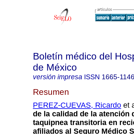
Boletín médico del Hospi
de México
versión impresa
ISSN
1665-114
Resumen
PEREZ-CUEVAS, Ricardo
et a
de la calidad de la atención 
taquipnea transitoria en rec
afiliados al Seguro Médico S