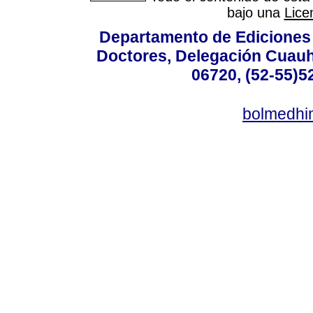
bajo una
Lice
Departamento de Ediciones 
Doctores, Delegación Cuauht
06720, (52-55)5
bolmedhi