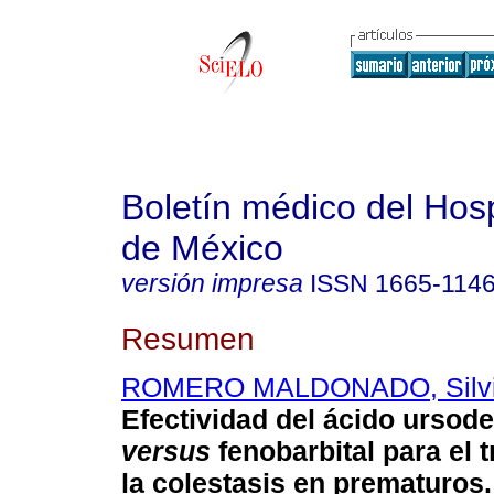
Boletín médico del Hospi
de México
versión impresa
ISSN
1665-114
Resumen
ROMERO MALDONADO, Silv
Efectividad del ácido ursod
versus
fenobarbital para el 
la colestasis en prematuros