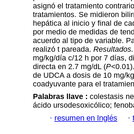
asignó el tratamiento contrario
tratamientos. Se midieron bili
hepática al inicio y final de ca
por medio de medidas de tende
acuerdo al tipo de variable. 
realizó t pareada.
Resultados.
mg/kg/día c/12 h por 7 días, d
directa en 2.7 mg/dL (
P<
0.01)
de UDCA a dosis de 10 mg/kg/
coadyuvante para el tratamien
Palabras llave :
colestasis ne
ácido ursodesoxicólico; fenoba
·
resumen en Inglés
·