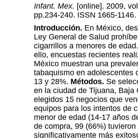
Infant. Mex.
[online]. 2009, vol
pp.234-240. ISSN 1665-1146.
Introducción.
En México, des
Ley General de Salud prohíbe
cigarrillos a menores de edad
ello, encuestas recientes real
México muestran una prevale
tabaquismo en adolescentes q
13 y 28%.
Métodos.
Se selecc
en la ciudad de Tijuana, Baja 
elegidos 15 negocios que vend
equipos para los intentos de
menor de edad (14-17 años d
de compra, 99 (66%) tuvieron é
significativamente más exitos