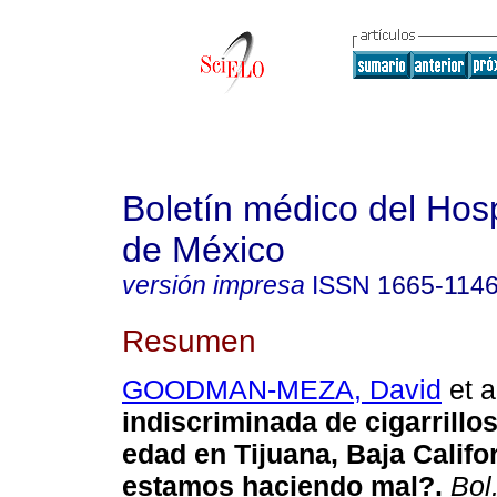
Boletín médico del Hospi
de México
versión impresa
ISSN
1665-114
Resumen
GOODMAN-MEZA, David
et a
indiscriminada de cigarrillo
edad en Tijuana, Baja Califo
estamos haciendo mal?
.
Bol