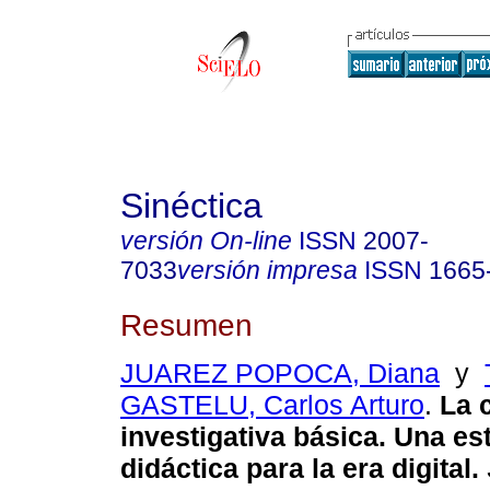
Sinéctica
versión On-line
ISSN
2007-
7033
versión impresa
ISSN
1665
Resumen
JUAREZ POPOCA, Diana
y
GASTELU, Carlos Arturo
.
La 
investigativa básica. Una es
didáctica para la era digital.