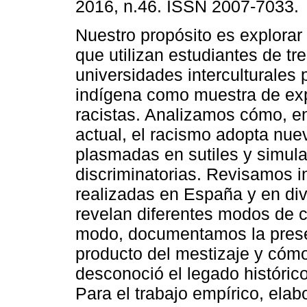
2016, n.46. ISSN 2007-7033.
Nuestro propósito es explorar
que utilizan estudiantes de tr
universidades interculturales p
indígena como muestra de ex
racistas. Analizamos cómo, e
actual, el racismo adopta nue
plasmadas en sutiles y simula
discriminatorias. Revisamos i
realizadas en España y en di
revelan diferentes modos de 
modo, documentamos la prese
producto del mestizaje y cómo 
desconoció el legado histórico
Para el trabajo empírico, ela