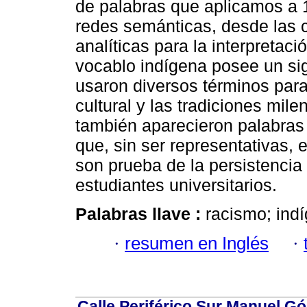
de palabras que aplicamos a 1
redes semánticas, desde las c
analíticas para la interpretac
vocablo indígena posee un sig
usaron diversos términos para 
cultural y las tradiciones mil
también aparecieron palabras 
que, sin ser representativas,
son prueba de la persistencia
estudiantes universitarios.
Palabras llave :
racismo; indí
·
resumen en Inglés
·
Calle Periférico Sur Manuel G