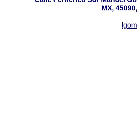
MX, 45090,
lgom