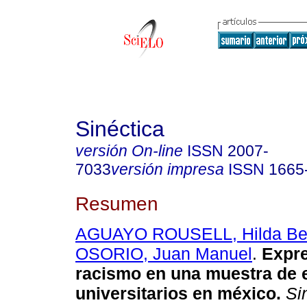
Sinéctica
versión On-line
ISSN
2007-
7033
versión impresa
ISSN
1665
Resumen
AGUAYO ROUSELL, Hilda Be
OSORIO, Juan Manuel
.
Expre
racismo en una muestra de 
universitarios en méxico.
Sin