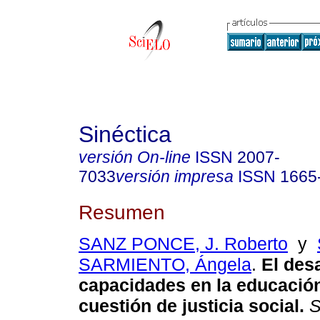
Sinéctica
versión On-line
ISSN
2007-
7033
versión impresa
ISSN
1665
Resumen
SANZ PONCE, J. Roberto
y
SARMIENTO, Ángela
.
El desa
capacidades en la educació
cuestión de justicia social.
S