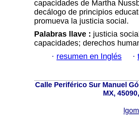
capacidades de Martha Nussb
decálogo de principios educat
promueva la justicia social.
Palabras llave :
justicia soci
capacidades; derechos human
·
resumen en Inglés
·
Calle Periférico Sur Manuel G
MX, 45090,
lgom