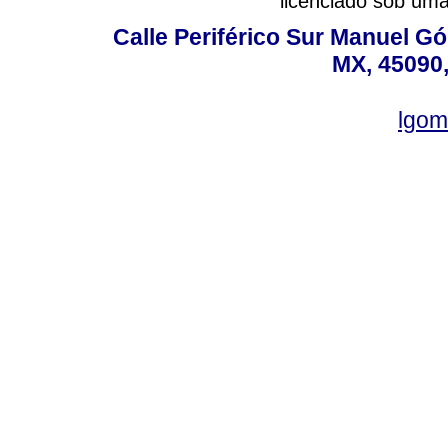
licenciado sob um
Calle Periférico Sur Manuel G
MX, 45090,
lgom