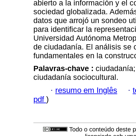
abierto a la información y el 
sociedad globalizada. Además
datos que arrojó un sondeo u
para identificar la representa
Universidad Autónoma Metropo
de ciudadanía. El análisis se 
fundamentales en la construcc
Palavras-chave :
ciudadanía;
ciudadanía sociocultural.
·
resumo em Inglês
·
pdf
)
Todo o conteúdo deste pe