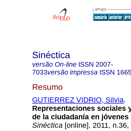
Sinéctica
versão On-line
ISSN
2007-
7033
versão impressa
ISSN
166
Resumo
GUTIERREZ VIDRIO, Silvia
.
Representaciones sociales 
de la ciudadanía en jóvenes 
Sinéctica
[online]. 2011, n.36