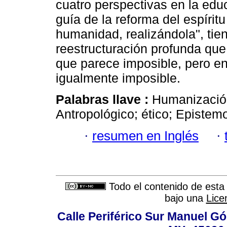
cuatro perspectivas en la edu
guía de la reforma del espíritu
humanidad, realizándola", tie
reestructuración profunda que 
que parece imposible, pero en
igualmente imposible.
Palabras llave :
Humanización
Antropológico; ético; Epistemo
·
resumen en Inglés
·
Todo el contenido de esta 
bajo una
Lice
Calle Periférico Sur Manuel G