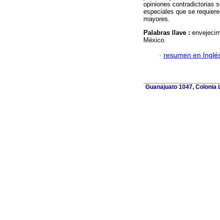
opiniones contradictorias s
especiales que se requiere
mayores.
Palabras llave :
envejecim
México.
·
resumen en Inglé
Guanajuato 1047, Colonia L