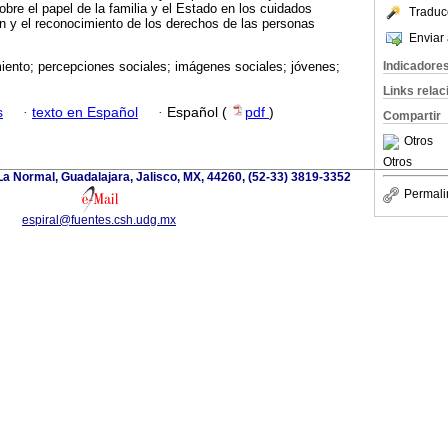
obre el papel de la familia y el Estado en los cuidados
Traduc
n y el reconocimiento de los derechos de las personas
Enviar 
Indicadore
iento; percepciones sociales; imágenes sociales; jóvenes;
Links rela
s
·
texto en Español
·
Español (
pdf
)
Compartir
Otros
Otros
a Normal, Guadalajara, Jalisco, MX, 44260, (52-33) 3819-3352
Permali
espiral@fuentes.csh.udg.mx