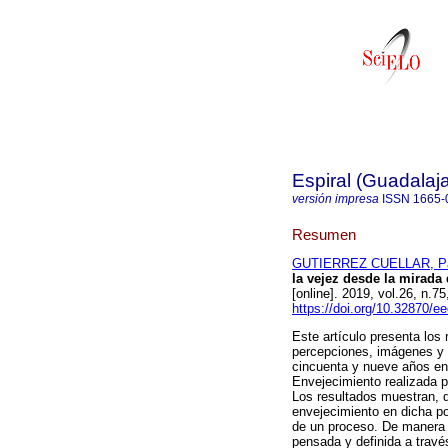
Espiral (Guadalaja
versión impresa
ISSN
1665-
Resumen
GUTIERREZ CUELLAR, Pa
la vejez desde la mirada
[online]. 2019, vol.26, n.
https://doi.org/10.32870/e
Este artículo presenta los 
percepciones, imágenes y o
cincuenta y nueve años en 
Envejecimiento realizada 
Los resultados muestran, 
envejecimiento en dicha po
de un proceso. De manera p
pensada y definida a travé