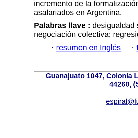
incremento de la formalización
asalariados en Argentina.
Palabras llave :
desigualdad s
negociación colectiva; regres
·
resumen en Inglés
·
Guanajuato 1047, Colonia L
44260, (
espiral@f