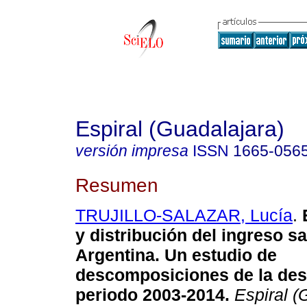
Espiral (Guadalajara)
versión impresa
ISSN
1665-056
Resumen
TRUJILLO-SALAZAR, Lucía
.
E
y distribución del ingreso sa
Argentina. Un estudio de
descomposiciones de la des
periodo 2003-2014.
Espiral (