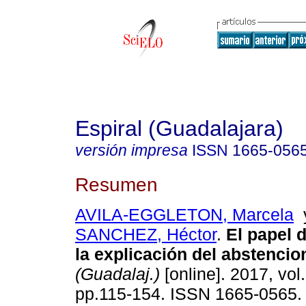
Espiral (Guadalajara)
versión impresa
ISSN
1665-056
Resumen
AVILA-EGGLETON, Marcela
SANCHEZ, Héctor
.
El papel d
la explicación del abstencio
(Guadalaj.)
[online]. 2017, vol
pp.115-154. ISSN 1665-0565.