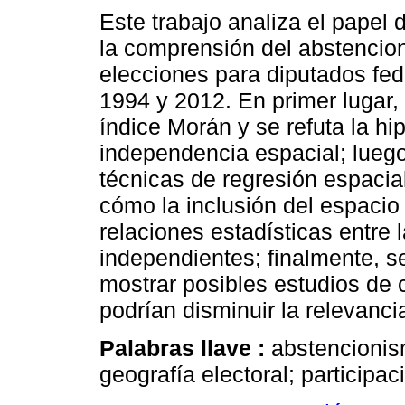
Este trabajo analiza el papel 
la comprensión del abstencio
elecciones para diputados fed
1994 y 2012. En primer lugar,
índice Morán y se refuta la hi
independencia espacial; luego
técnicas de regresión espacia
cómo la inclusión del espacio
relaciones estadísticas entre 
independientes; finalmente, se 
mostrar posibles estudios de 
podrían disminuir la relevancia
Palabras llave :
abstencionism
geografía electoral; participac