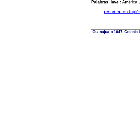
Palabras llave :
América L
·
resumen en Inglé
Guanajuato 1047, Colonia L