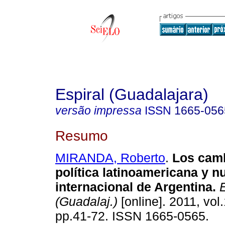
Espiral (Guadalajara)
versão impressa
ISSN
1665-056
Resumo
MIRANDA, Roberto
.
Los camb
política latinoamericana y n
internacional de Argentina
.
E
(Guadalaj.)
[online]. 2011, vol.
pp.41-72. ISSN 1665-0565.