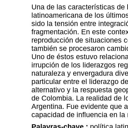
Una de las características de l
latinoamericana de los último
sido la tensión entre integraci
fragmentación. En este conte
reproducción de situaciones 
también se procesaron cambio
Uno de éstos estuvo relacion
irrupción de los liderazgos re
naturaleza y envergadura div
particular entre el liderazgo 
alternativo y la respuesta geo
de Colombia. La realidad de l
Argentina. Fue evidente que a 
capacidad de influencia en la 
Palavras-chave :
política la