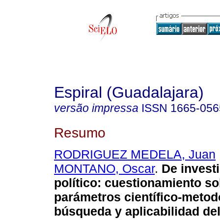
Espiral (Guadalajara)
versão impressa
ISSN
1665-056
Resumo
RODRIGUEZ MEDELA, Juan
MONTANO, Oscar
.
De invest
político
:
cuestionamiento so
parámetros científico-metod
búsqueda y aplicabilidad de