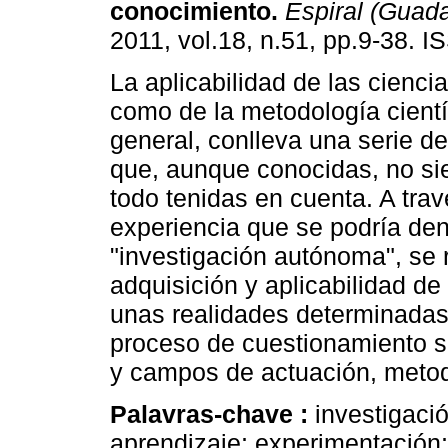
conocimiento
.
Espiral (Guada
2011, vol.18, n.51, pp.9-38. 
La aplicabilidad de las ciencia
como de la metodología cientí
general, conlleva una serie d
que, aunque conocidas, no si
todo tenidas en cuenta. A tra
experiencia que se podría d
"investigación autónoma", se 
adquisición y aplicabilidad de
unas realidades determinadas 
proceso de cuestionamiento so
y campos de actuación, metodo
Palavras-chave :
investigaci
aprendizaje; experimentación