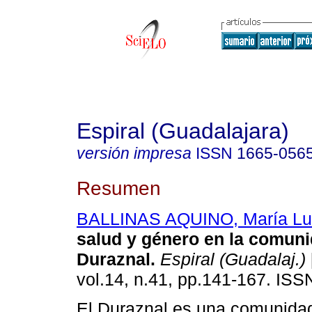
Espiral (Guadalajara)
versión impresa
ISSN
1665-056
Resumen
BALLINAS AQUINO, María Lu
salud y género en la comuni
Duraznal
.
Espiral (Guadalaj.)
vol.14, n.41, pp.141-167. IS
El Duraznal es una comunidad