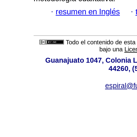
·
resumen en Inglés
·
Todo el contenido de esta 
bajo una
Lice
Guanajuato 1047, Colonia L
44260, (
espiral@f