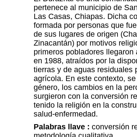
pertenece al municipio de San
Las Casas, Chiapas. Dicha c
formada por personas que fu
de sus lugares de origen (Ch
Zinacantán) por motivos relig
primeros pobladores llegaron 
en 1988, atraídos por la dispo
tierras y de aguas residuales 
agrícola. En este contexto, s
género, los cambios en la per
surgieron con la conversión re
tenido la religión en la constr
salud-enfermedad.
Palabras llave :
conversión re
metodología cualitativa.