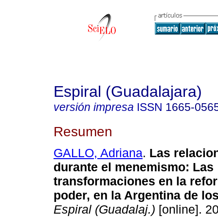
Espiral (Guadalajara)
versión impresa
ISSN
1665-056
Resumen
GALLO, Adriana
.
Las relacio
durante el menemismo
:
Las
transformaciones en la refo
poder, en la Argentina de lo
Espiral (Guadalaj.)
[online]. 2