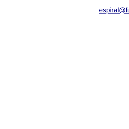
espiral@f