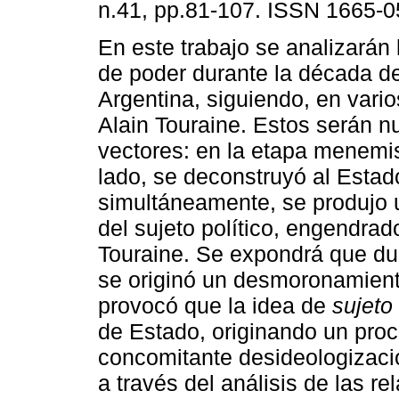
n.41, pp.81-107. ISSN 1665-0
En este trabajo se analizarán 
de poder durante la década d
Argentina, siguiendo, en vari
Alain Touraine. Estos serán n
vectores: en la etapa menemis
lado, se deconstruyó al Estad
simultáneamente, se produjo 
del sujeto político, engendra
Touraine. Se expondrá que du
se originó un desmoronamiento
provocó que la idea de
sujeto
de Estado, originando un proc
concomitante desideologizació
a través del análisis de las r