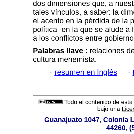
dos dimensiones que, a nuest
tales vínculos, a saber: la di
el acento en la pérdida de la p
política -en la que se alude a 
a los conflictos entre gobierno
Palabras llave :
relaciones de
cultura menemista.
·
resumen en Inglés
·
Todo el contenido de esta 
bajo una
Lice
Guanajuato 1047, Colonia L
44260, (