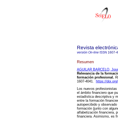
Revista electrónic
versión On-line
ISSN
1607-
Resumen
AGUILAR BARCELO, José
Relevancia de la formació
formación profesional.
R
1607-4041.
https://doi.or
Los nuevos profesionistas
el ámbito financiero que 
estadística descriptiva y m
entre la formación financier
autopercibido y observado 
formación (junto con algun
alfabetización financiera, 
financiera. Asimismo, es f