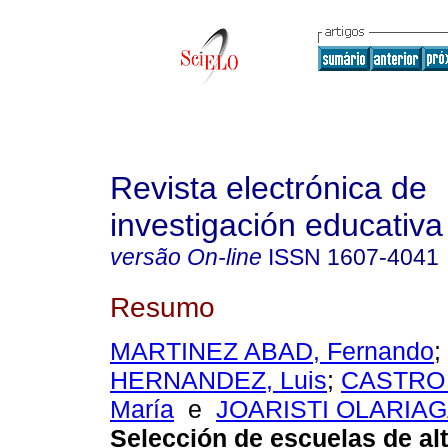
Revista electrónica de
investigación educativa
versão On-line
ISSN
1607-4041
Resumo
MARTINEZ ABAD, Fernando
;
HERNANDEZ, Luis
;
CASTRO
María
e
JOARISTI OLARIAGA
Selección de escuelas de alt