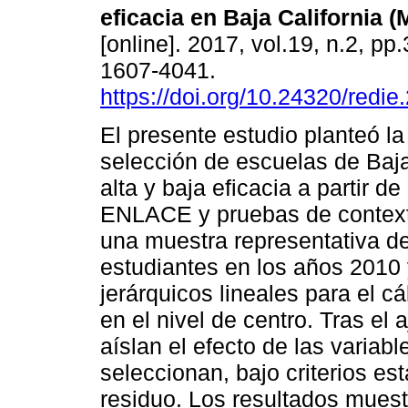
eficacia en Baja California (
[online]. 2017, vol.19, n.2, p
1607-4041.
https://doi.org/10.24320/redi
El presente estudio planteó la 
selección de escuelas de Baja
alta y baja eficacia a partir d
ENLACE y pruebas de context
una muestra representativa d
estudiantes en los años 2010 
jerárquicos lineales para el c
en el nivel de centro. Tras el 
aíslan el efecto de las variabl
seleccionan, bajo criterios est
residuo. Los resultados muest