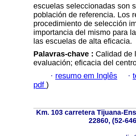
escuelas seleccionadas son s
población de referencia. Los r
procedimiento de selección i
importancia del mismo para l
las escuelas de alta eficacia.
Palavras-chave :
Calidad de 
evaluación; eficacia del cent
·
resumo em Inglês
·
pdf
)
Km. 103 carretera Tijuana-Ens
22860, (52-646