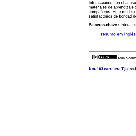
Interacciones con el asesor
materiales de aprendizaje d
compañeros. Este modelo 
satisfactorios de bondad d
Palavras-chave :
Interacci
·
resumo em Inglês
Todo o conte
Km. 103 carretera Tijuana-