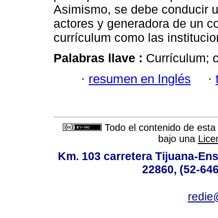
Asimismo, se debe conducir u
actores y generadora de un co
currículum como las instituci
Palabras llave :
Currículum; 
·
resumen en Inglés
·
Todo el contenido de esta 
bajo una
Lice
Km. 103 carretera Tijuana-Ens
22860, (52-646
redie