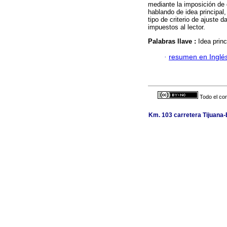
mediante la imposición de d
hablando de idea principal
tipo de criterio de ajuste d
impuestos al lector.
Palabras llave :
Idea prin
·
resumen en Inglé
Todo el con
Km. 103 carretera Tijuana-