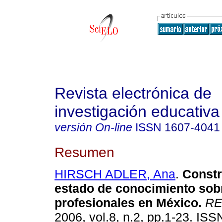
Revista electrónica de
investigación educativa
versión On-line
ISSN
1607-4041
Resumen
HIRSCH ADLER, Ana
.
Constr
estado de conocimiento sob
profesionales en México
.
RE
2006, vol.8, n.2, pp.1-23. IS