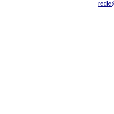
redie