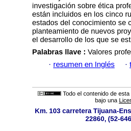
investigación sobre ética prof
están incluidos en los cinco r
estados del conocimiento se c
planteamiento de nuevos proy
el desarrollo de los que se es
Palabras llave :
Valores prof
·
resumen en Inglés
·
Todo el contenido de esta 
bajo una
Lice
Km. 103 carretera Tijuana-Ens
22860, (52-646