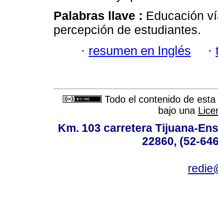
Palabras llave :
Educación vía
percepción de estudiantes.
·
resumen en Inglés
·
Todo el contenido de esta 
bajo una
Lice
Km. 103 carretera Tijuana-Ens
22860, (52-646
redie