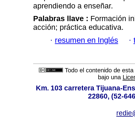
aprendiendo a enseñar.
Palabras llave :
Formación ini
acción; práctica educativa.
·
resumen en Inglés
·
Todo el contenido de esta 
bajo una
Lice
Km. 103 carretera Tijuana-Ens
22860, (52-646
redie