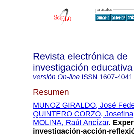
Revista electrónica de
investigación educativa
versión On-line
ISSN
1607-4041
Resumen
MUNOZ GIRALDO, José Fed
QUINTERO CORZO, Josefina
MOLINA, Raúl Ancízar
.
Exper
investigación-acción-reflexi