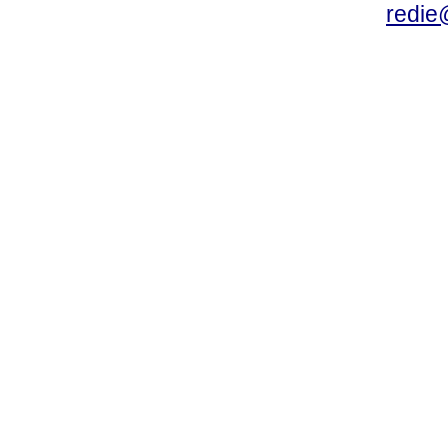
redie