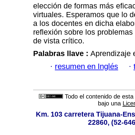
elección de formas más efica
virtuales. Esperamos que lo de
a los docentes en dicha elabor
reflexión sobre los problemas
de vista crítico.
Palabras llave :
Aprendizaje 
·
resumen en Inglés
·
Todo el contenido de esta 
bajo una
Lice
Km. 103 carretera Tijuana-Ens
22860, (52-646