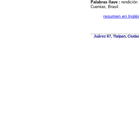
Palabras llave :
rendición
Cuentas; Brasil.
·
resumen en Inglé
Juárez 87, Tlalpan, Ciuda