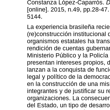
Constanza López-Caparrós.
D
[online]. 2015, n.49, pp.28-47
5144.
La experiencia brasileña reci
(re)construcción institucional 
organismos estatales ha tran
rendición de cuentas guberna
Ministerio Público y la Policía
presentan intereses propios, d
lanzan a la conquista de funci
legal y político de la democra
en la construcción de una misi
integrantes y de justificar su
organizaciones. La consecuenc
del Estado, un tipo de desarro