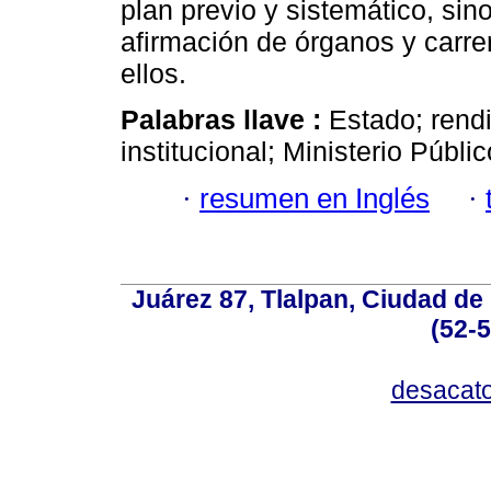
plan previo y sistemático, sin
afirmación de órganos y carrer
ellos.
Palabras llave :
Estado; rend
institucional; Ministerio Públic
·
resumen en Inglés
·
Juárez 87, Tlalpan, Ciudad de
(52-
desacat