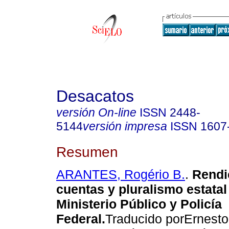
Desacatos
versión On-line
ISSN
2448-
5144
versión impresa
ISSN
1607
Resumen
ARANTES, Rogério B.
.
Rendi
cuentas y pluralismo estatal
Ministerio Público y Policía
Federal.
Traducido porErnesto