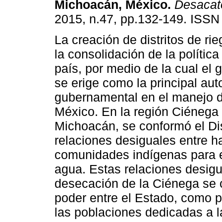
Michoacán, México
.
Desacat
2015, n.47, pp.132-149. ISSN
La creación de distritos de ri
la consolidación de la política
país, por medio de la cual el 
se erige como la principal aut
gubernamental en el manejo 
México. En la región Ciénega
Michoacán, se conformó el Di
relaciones desiguales entre 
comunidades indígenas para el
agua. Estas relaciones desigu
desecación de la Ciénega se 
poder entre el Estado, como p
las poblaciones dedicadas a la