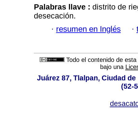
Palabras llave :
distrito de ri
desecación.
·
resumen en Inglés
·
Todo el contenido de esta 
bajo una
Lice
Juárez 87, Tlalpan, Ciudad de
(52-
desacat