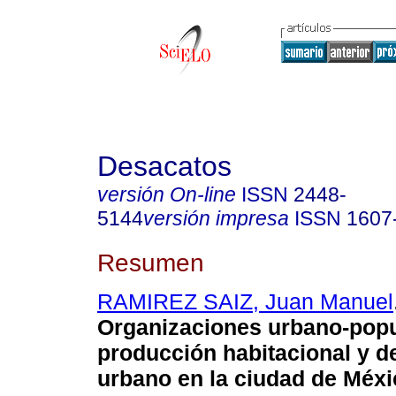
Desacatos
versión On-line
ISSN
2448-
5144
versión impresa
ISSN
1607
Resumen
RAMIREZ SAIZ, Juan Manuel
Organizaciones urbano-popu
producción habitacional y d
urbano en la ciudad de Méxi