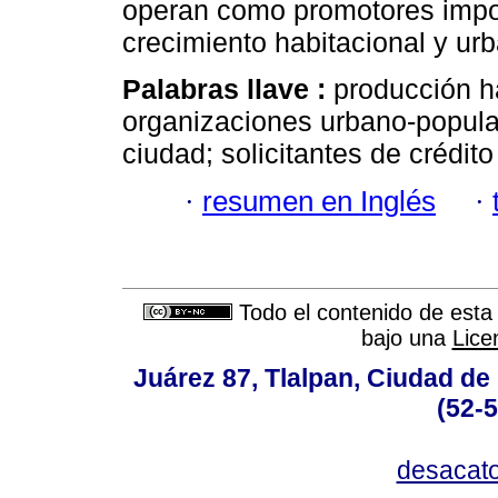
operan como promotores impor
crecimiento habitacional y urb
Palabras llave :
producción ha
organizaciones urbano-popula
ciudad; solicitantes de crédito
·
resumen en Inglés
·
Todo el contenido de esta 
bajo una
Lice
Juárez 87, Tlalpan, Ciudad de
(52-
desacat