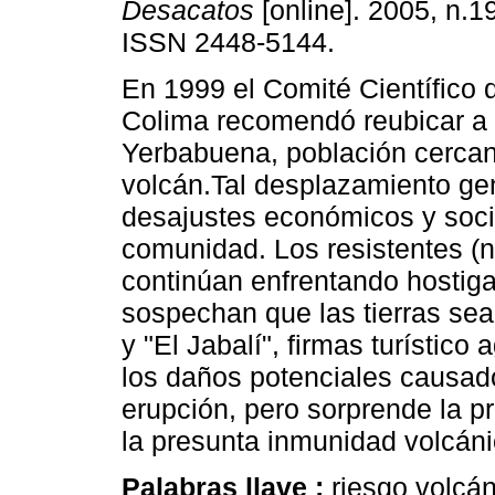
Desacatos
[online]. 2005, n.1
ISSN 2448-5144.
En 1999 el Comité Científico 
Colima recomendó reubicar a
Yerbabuena, población cercana
volcán.Tal desplazamiento ge
desajustes económicos y soci
comunidad. Los resistentes (
continúan enfrentando hostiga
sospechan que las tierras se
y "El Jabalí", firmas turístico
los daños potenciales causad
erupción, pero sorprende la p
la presunta inmunidad volcáni
Palabras llave :
riesgo volcán