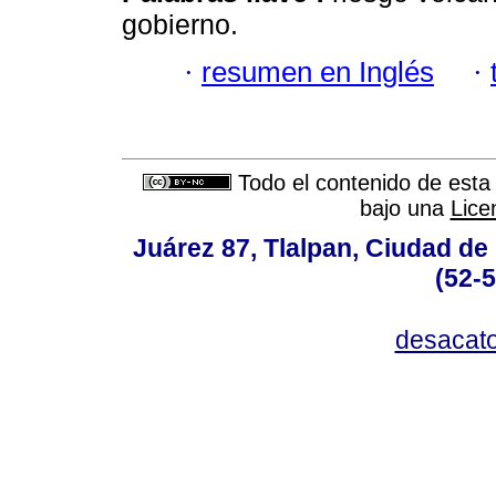
gobierno.
·
resumen en Inglés
·
Todo el contenido de esta 
bajo una
Lice
Juárez 87, Tlalpan, Ciudad de
(52-
desacat