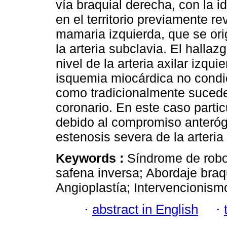
vía braquial derecha, con la i
en el territorio previamente r
mamaria izquierda, que se ori
la arteria subclavia. El hallaz
nivel de la arteria axilar izqu
isquemia miocárdica no condic
como tradicionalmente sucede
coronario. En este caso parti
debido al compromiso anterógr
estenosis severa de la arteria
Keywords :
Síndrome de robo
safena inversa; Abordaje braq
Angioplastía; Intervencionism
·
abstract in English
·