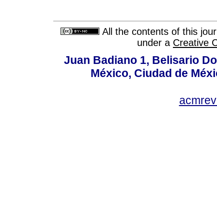
All the contents of this jo
under a
Creative 
Juan Badiano 1, Belisario D
México, Ciudad de Méxi
acmrev