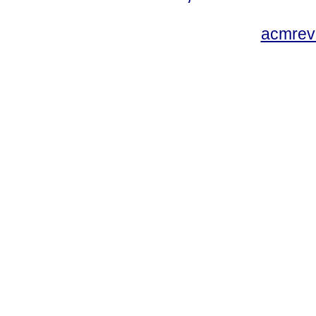
acmrev