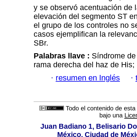
y se observó acentuación de 
elevación del segmento ST en
el grupo de los controles no 
casos ejemplifican la relevanc
SBr.
Palabras llave :
Síndrome de 
rama derecha del haz de His; 
·
resumen en Inglés
·
Todo el contenido de esta 
bajo una
Lice
Juan Badiano 1, Belisario D
México, Ciudad de Méxi