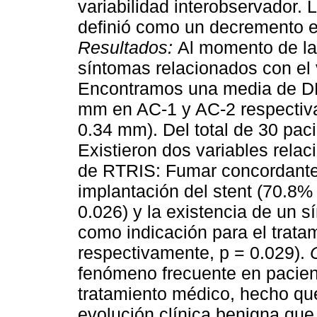
variabilidad interobservador. 
definió como un decremento 
Resultados:
Al momento de la
síntomas relacionados con el 
Encontramos una media de DL
mm en AC-1 y AC-2 respectiv
0.34 mm). Del total de 30 pac
Existieron dos variables rela
de RTRIS: Fumar concordante
implantación del stent (70.8
0.026) y la existencia de un 
como indicación para el trata
respectivamente, p = 0.029).
fenómeno frecuente en pacie
tratamiento médico, hecho qu
evolución clínica benigna que