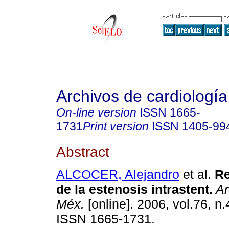
Archivos de cardiologí
On-line version
ISSN
1665-
1731
Print version
ISSN
1405-99
Abstract
ALCOCER, Alejandro
et al.
Re
de la estenosis intrastent
.
Ar
Méx.
[online]. 2006, vol.76, n
ISSN 1665-1731.