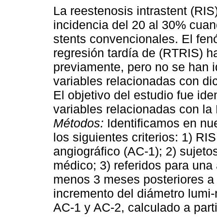
La reestenosis intrastent (RIS
incidencia del 20 al 30% cuan
stents convencionales. El fe
regresión tardía de (RTRIS) ha
previamente, pero no se han i
variables relacionadas con d
El objetivo del estudio fue iden
variables relacionadas con la
Métodos:
Identificamos en nu
los siguientes criterios: 1) RI
angiográfico (AC-1); 2) sujet
médico; 3) referidos para una
menos 3 meses posteriores a 
incremento del diámetro lumi
AC-1 y AC-2, calculado a parti