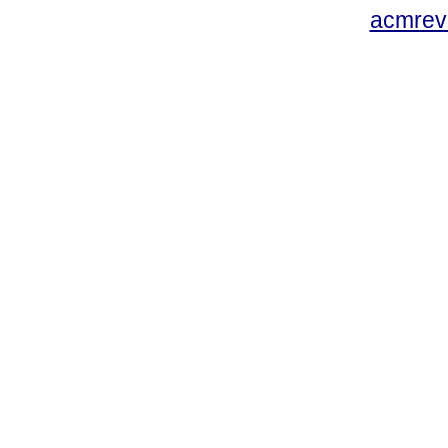
acmrev