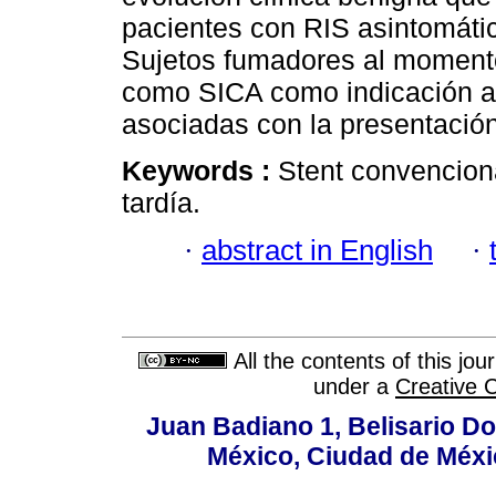
pacientes con RIS asintomáti
Sujetos fumadores al momento 
como SICA como indicación al 
asociadas con la presentació
Keywords :
Stent convenciona
tardía.
·
abstract in English
·
All the contents of this jo
under a
Creative 
Juan Badiano 1, Belisario D
México, Ciudad de Méxi