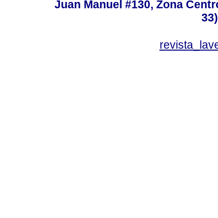
Juan Manuel #130, Zona Centro,
33
revista_la