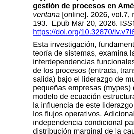
gestión de procesos en Amér
ventana
[online]. 2026, vol.7,
193. Epub Mar 20, 2026. IS
https://doi.org/10.32870/lv.v7
Esta investigación, fundamen
teoría de sistemas, examina l
interdependencias funcionales
de los procesos (entrada, tra
salida) bajo el liderazgo de m
pequeñas empresas (mypes) de
modelo de ecuación estructur
la influencia de este liderazgo
los flujos operativos. Adicion
independencia condicional para
distribución marginal de la cau