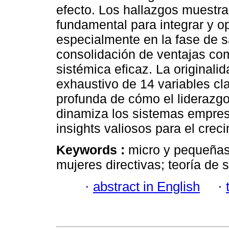
efecto. Los hallazgos muestra
fundamental para integrar y o
especialmente en la fase de sa
consolidación de ventajas co
sistémica eficaz. La originalid
exhaustivo de 14 variables c
profunda de cómo el liderazgo
dinamiza los sistemas empres
insights valiosos para el creci
Keywords :
micro y pequeñas 
mujeres directivas; teoría de 
·
abstract in English
·