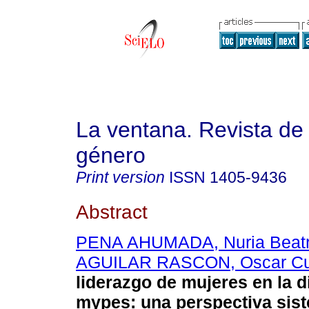
La ventana. Revista de
género
Print version
ISSN
1405-9436
Abstract
PENA AHUMADA, Nuria Beatr
AGUILAR RASCON, Oscar C
liderazgo de mujeres en la d
mypes: una perspectiva sist