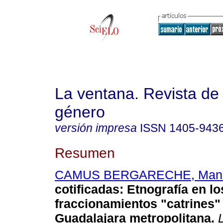
La ventana. Revista de
género
versión impresa
ISSN
1405-943
Resumen
CAMUS BERGARECHE, Man
cotificadas
:
Etnografía en lo
fraccionamientos "catrines" 
Guadalajara metropolitana
.
L